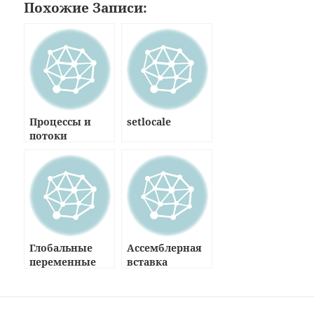
Похожие Записи:
Процессы и
setlocale
потоки
Глобальные
Ассемблерная
переменные
вставка