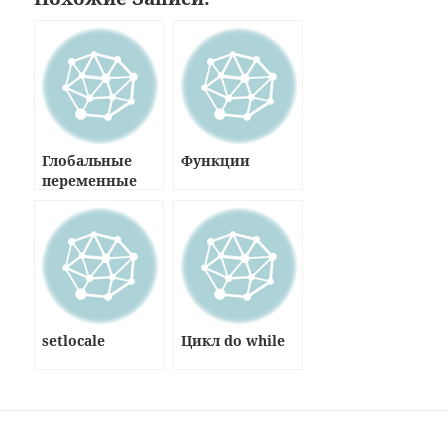
Глобальные
Функции
переменные
setlocale
Цикл do while