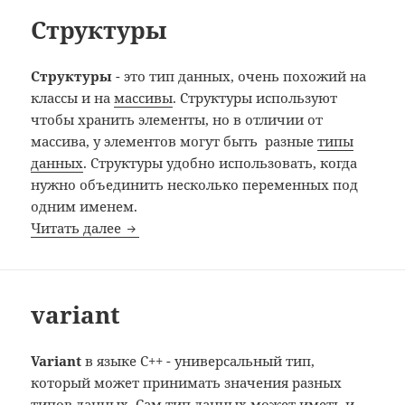
Структуры
Структуры
- это тип данных, очень похожий на
классы и на
массивы
. Структуры используют
чтобы хранить элементы, но в отличии от
массива, у элементов могут быть разные
типы
данных
. Структуры удобно использовать, когда
нужно объединить несколько переменных под
одним именем.
Структуры
Читать далее
variant
Variant
в языке C++ - универсальный тип,
который может принимать значения разных
типов данных
. Сам тип данных может иметь и