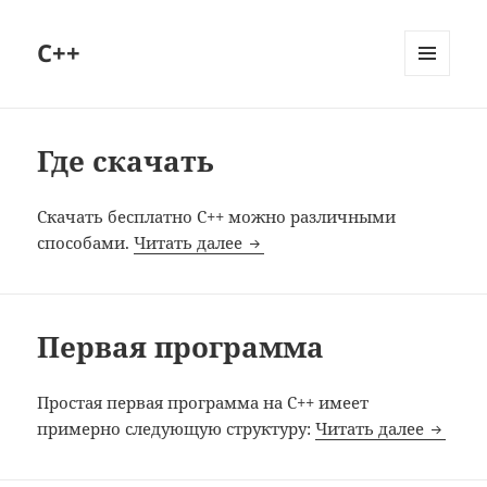
C++
МЕНЮ
И
ВИДЖЕТЫ
Где скачать
Скачать бесплатно C++ можно различными
Где скачать
способами.
Читать далее
Первая программа
Простая первая программа на C++ имеет
Первая
примерно следующую структуру:
Читать далее