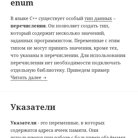
enum
В языке C++ существует особый
тип данных
–
перечисления
. Он позволяет создать тип,
который содержит несколько значений,
заданных программистом. Переменные с этим
типом не могут принять значения, кроме тех,
что указаны в перечислении. Для использования
перечисления нет необходимости подключать
отдельную библиотеку.
Приведем пример
enum
Читать далее
Указатели
Указатели
- это переменные, в которых
содержатся адреса ячеек памяти. Они
используются при работе с большими объёмами