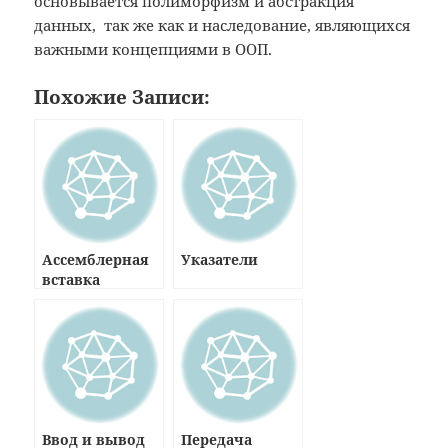
основывается полиморфизм и абстракция
данных, так же как и наследование, являющихся
важными концепциями в ООП.
Похожие Записи:
Ассемблерная
Указатели
вставка
Ввод и вывод
Передача